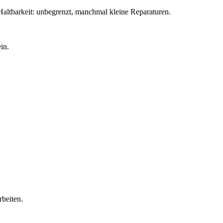
 Haltbarkeit: unbegrenzt, manchmal kleine Reparaturen.
in.
rbeiten.